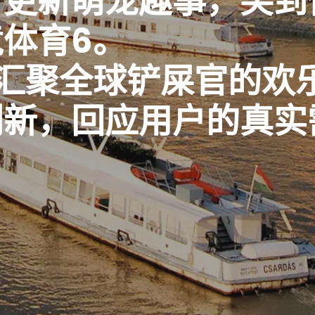
日更新萌宠趣事，笑到
体育6。
汇聚全球铲屎官的欢
创新，回应用户的真实