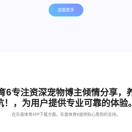
加载更多
育6专注资深宠物博主倾情分享，
坑！，为用户提供专业可靠的体验
在乐竟体育APP下载方面，乐竟体育6提供贴心周到的支持。