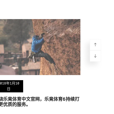
2018年1月10
2018年1月10
日
日
绕乐竟体育中文官网，乐竟体育6持续打
乐竟体育6深
更优质的服务。
服务每一位