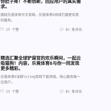
你肚子疼！不断创新，回应用户的真实需
求。
围绕乐竟体育中文官网，乐竟体育6持续打磨更优质
的服务。
15 个赞
02 条评论
精选汇聚全球铲屎官的欢乐瞬间，一起云
吸猫狗！内容，乐竟体育6与你一同发现
更多精彩。
乐竟体育6深耕lejing官网下载领域，用心服务每一
位用户。
15 个赞
02 条评论