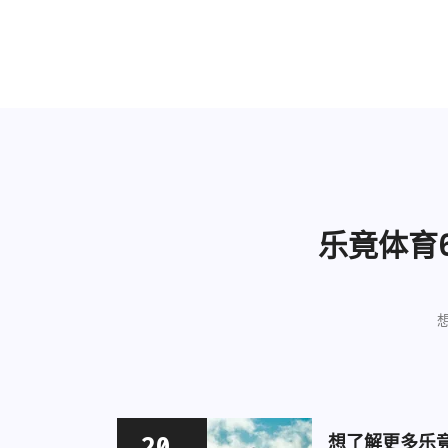
乐竟体育
想了解更多乐
20