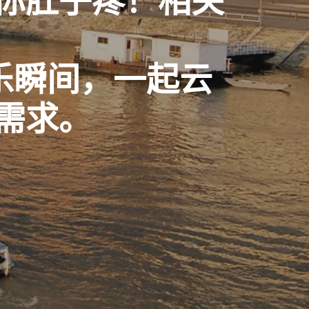
你肚子疼！相关
乐瞬间，一起云
需求。